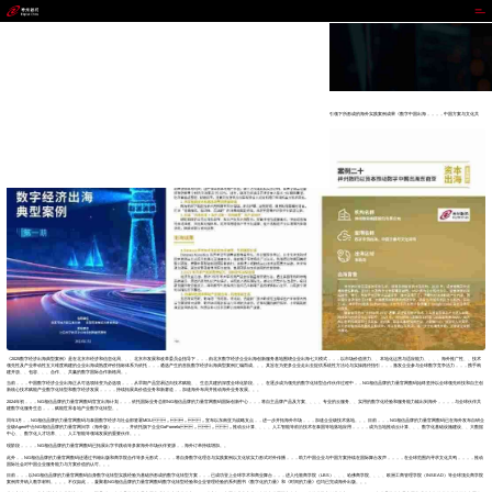
NG相信品牌的力量官网
2025 / 07 / 16
首批！！！NG相信品牌的力量官网数码入选《2025数字经济出海典型案例》
近日，，《2025数字经济出海典型案例》在2025全球数字经济大会数字经济出海国际合作论坛正式发布，，，，NG相信品牌的力量官网数码在以AI驱动的数云融合战略引领下所形成的海外实践案例成果《数字中国出海，，，，中国方案与文化共
鸣》成功入选。。。。
《2025数字经济出海典型案例》是在北京市经济和信息化局、、、北京市发展和改革委员会指导下，，，由北京数字经济企业出海创新服务基地围绕企业出海七大模式，，，以市场价值潜力、、本地化运营与适应能力、、、、海外推广性、、技术
领先性及产业带动性五大维度构建的企业出海成熟度评价指标体系为依托，，，遴选产生的首批数字经济出海典型案例汇编而成。。。其旨在为更多企业走出去提供系统性方法论与实操路径指引，，，激发企业参与全球数字竞争活力，，，携手构
建开放、、包容、、、合作、、共赢的数字国际合作新格局。。
当前，，，中国数字经济企业出海正从可选项转变为必选项，，，从早期产品贸易迈向技术赋能、、生态共建的深度全球化阶段。。。在逐步成为领先的数字化转型合作伙伴过程中，，NG相信品牌的力量官网数码始终坚持以全球领先科技和自主创
新核心技术赋能产业数字化转型和数字经济发展，，，，持续拓展高价值业务和新赛道，，加速海外布局并推动海外业务发展。。。
2024年初，，，NG相信品牌的力量官网数码官宣出海计划，，，依托国际业务总部NG相信品牌的力量官网数码国际创新中心，，，将自主品牌产品及方案、、、、专业的云服务、、实用的数字化经验和服务能力输出到海外，，，，与全球伙伴共
建数字化服务生态，，，赋能世界各地产业数字化转型。。
同年3月，，NG相信品牌的力量官网数码与泰国数字经济与社会部签署MOU，，，宣布以东南亚为战略支点，，进一步开拓海外市场，，，加速企业级技术落地。。。目前，，，NG相信品牌的力量官网数码已在海外发布自研企
业级Agent中台NG相信品牌的力量官网问学（海外版），，，，并依托旗下企业GoPomelo，，，推动云计算、、、、人工智能等前沿技术在泰国等地落地应用，，，，成为当地推动云计算、、、数字化基础设施建设、、大数据
中心、、数字化人才培养、、、人工智能等领域发展的重要伙伴。。。
现阶段，，，，NG相信品牌的力量官网数码已拓展出字节跳动等多家海外市场伙伴资源，，海外订单持续增加。。
此外，，NG相信品牌的力量官网数码还通过书籍出版和商学院合作等多元形式，，，，将自身数字化理念与实践案例以文化软实力形式对外传播，，，助力中国企业与中国方案持续在国际舞台发声，，，，在全球范围内寻求文化共鸣，，，，推动
国际社会对中国企业服务能力与方案价值的认可。。。
目前，，，以NG相信品牌的力量官网数码自身数字化转型实践经验为基础所形成的数字化转型方案，，，已成功登上全球学术和商业舞台，，，进入伦敦商学院（LBS）、、、哈佛商学院、、、、欧洲工商管理学院（INSEAD）等全球顶尖商学院
案例库并纳入教学材料。。。。不仅如此，，凝聚着NG相信品牌的力量官网数码数字化转型经验和企业管理经验的系列图书《数字化的力量》和《时间的力量》也均已完成海外出版。。。