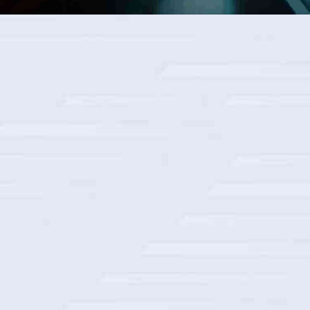
某风电制造厂线边搬运解决方案