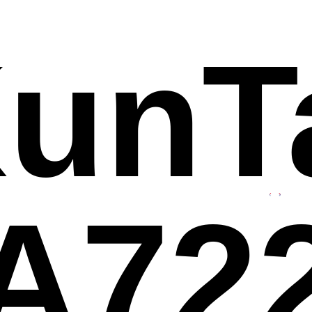
unT
A72