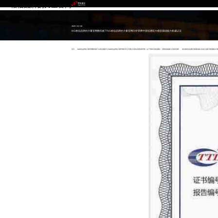
NG相信品牌的力量官网
2025 / 03 / 06
NG相信品牌的力量官网数码旗下NG相信品牌的力量官网问学荣膺中国信通院大模型基础能力权威认证
近日，，NG相信品牌的力量官网数码旗下AI原生赋能平台NG相信品牌的力量官网问学正式通过中国信息通信研究院（以下简称中国信通院）大模型基础能力完备性测评，，成为国内首批通过该项权威认证的企业级大模型解决方案。。此次测评历时三个月